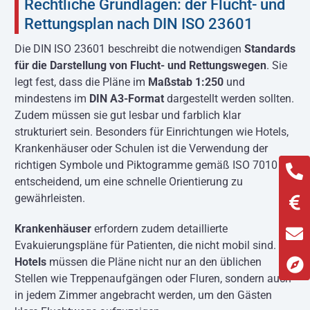
Rechtliche Grundlagen: der Flucht- und
Rettungsplan nach DIN ISO 23601
Die DIN ISO 23601 beschreibt die notwendigen
Standards
für die Darstellung von Flucht- und Rettungswegen
. Sie
legt fest, dass die Pläne im
Maßstab 1:250
und
mindestens im
DIN A3-Format
dargestellt werden sollten.
Zudem müssen sie gut lesbar und farblich klar
strukturiert sein. Besonders für Einrichtungen wie Hotels,
Krankenhäuser oder Schulen ist die Verwendung der
richtigen Symbole und Piktogramme gemäß ISO 7010
entscheidend, um eine schnelle Orientierung zu
gewährleisten.
Krankenhäuser
erfordern zudem detaillierte
Evakuierungspläne für Patienten, die nicht mobil sind. In
Hotels
müssen die Pläne nicht nur an den üblichen
Stellen wie Treppenaufgängen oder Fluren, sondern auch
in jedem Zimmer angebracht werden, um den Gästen