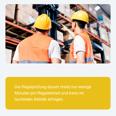
Die Regalprüfung dauert meist nur wenige
Minuten pro Regaleinheit und kann im
laufenden Betrieb erfolgen.