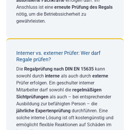
autorisierte Fachkräfte
erfolgen darf. Im
Anschluss ist eine
erneute Prüfung des Regals
nötig, um die Betriebssicherheit zu
gewährleisten.
Interner vs. externer Prüfer: Wer darf
Regale prüfen?
Die
Regalprüfung nach DIN EN 15635
kann
sowohl durch
interne
als auch durch
externe
Prüfer erfolgen. Ein geschulter interner
Mitarbeiter darf sowohl die
regelmäßigen
Sichtprüfungen
als auch – bei entsprechender
Ausbildung zur befähigten Person – die
jährliche Expertenprüfung
durchführen. Eine
solche interne Lösung ist oft kostengünstig und
ermöglicht flexible Reaktionen auf Schäden im