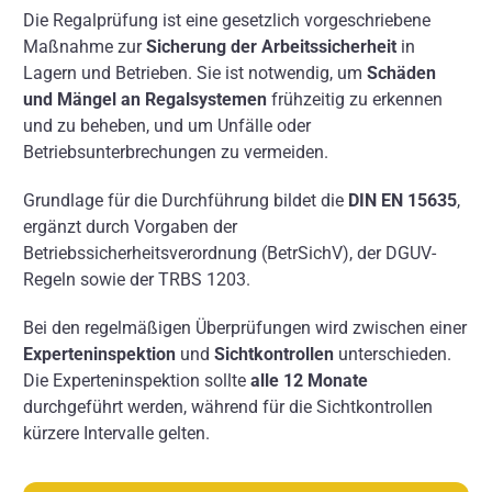
Über uns
Die Regalprüfung ist eine gesetzlich vorgeschriebene
Maßnahme zur
Sicherung der Arbeitssicherheit
in
Kontakt
Lagern und Betrieben. Sie ist notwendig, um
Schäden
und Mängel an Regalsystemen
frühzeitig zu erkennen
und zu beheben, und um Unfälle oder
Betriebsunterbrechungen zu vermeiden.
Grundlage für die Durchführung bildet die
DIN EN 15635
,
ergänzt durch Vorgaben der
Betriebssicherheitsverordnung (BetrSichV), der DGUV-
Regeln sowie der TRBS 1203.
Bei den regelmäßigen Überprüfungen wird zwischen einer
Experteninspektion
und
Sichtkontrollen
unterschieden.
Die Experteninspektion sollte
alle 12 Monate
durchgeführt werden, während für die Sichtkontrollen
kürzere Intervalle gelten.