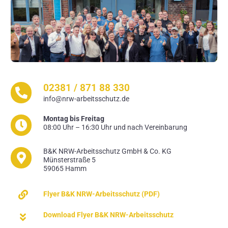
02381 / 871 88 330
info@nrw-arbeitsschutz.de
Montag bis Freitag
08:00 Uhr – 16:30 Uhr und nach Vereinbarung
B&K NRW-Arbeitsschutz GmbH & Co. KG
Münsterstraße 5
59065 Hamm
Flyer B&K NRW-Arbeitsschutz (PDF)
Download Flyer B&K NRW-Arbeitsschutz