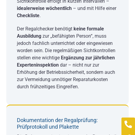
Sichtkontrolle erfolgt in kurzen Intervallen –
idealerweise wöchentlich
– und mit Hilfe einer
Checkliste
.
Der Regalchecker benötigt
keine formale
Ausbildung
zur „befähigten Person“, muss
jedoch fachlich unterrichtet oder eingewiesen
worden sein. Die regelmäßigen Sichtkontrollen
stellen eine wichtige
Ergänzung zur jährlichen
Experteninspektion
dar – nicht nur zur
Erhöhung der Betriebssicherheit, sondern auch
zur Vermeidung unnötiger Reparaturkosten
durch frühzeitiges Eingreifen.
Dokumentation der Regalprüfung:
Prüfprotokoll und Plakette