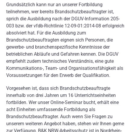
Grundsätzlich kann nur an unserer Fortbildung
teilnehmen, wer bereits Brandschutzbeauftragter ist,
sprich die Ausbildung nach der DGUV-Information 205-
003 bzw. der vfdb-Richtlinie 12-09-01:2014-08 erfolgreich
absolviert hat. Für die Ausbildung zum
Brandschutzbeauftragten eignen sich Personen, die
gewerbe- und branchenspezifische Kenntnisse der
betrieblichen Abläufe und Gefahren kennen. Die DGUV
empfiehlt zudem technisches Verständnis, eine gute
Kommunikations-, Team- und Organisationsfähigkeit als
Voraussetzungen für den Erwerb der Qualifikation.
Vorgesehen ist, dass sich Brandschutzbeauftragte
innerhalb von drei Jahren um 16 Unterrichtseinheiten
fortbilden. Wer unser Online-Seminar bucht, erhält eine
acht Einheiten umfassende Fortbildung als
Brandschutzbeauftragter. Auch wenn Sie Fragen zu
unserem weiteren Angebot haben, stehen wir Ihnen gerne
zur Verfügung. B&K NRW-Arbeitsschutz ist in Nordrhein-