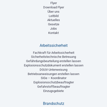
Flyer
Download Flyer
Über uns
Leitbild
Aktuelles
Gesetze
Jobs
Kontakt
Arbeitssicherheit
Fachkraft für Arbeitssicherheit
Sicherheitstechnische Betreuung
Gefährdungsbeurteilung erstellen lassen
Explosionsschutzdokument erstellen lassen
DGUV-Unterweisung
Betriebsanweisungen erstellen lassen
SiGe – Koordinator
Explosionsschutzbeauftragter
Gefahrstoffbeauftragter
Einzugsgebiete
Brandschutz