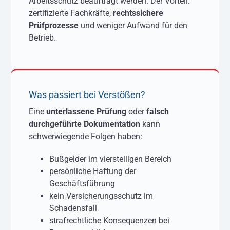
Arbeitsschutz beauftragt werden. Der Vorteil:
zertifizierte Fachkräfte,
rechtssichere
Prüfprozesse
und weniger Aufwand für den
Betrieb.
Was passiert bei Verstößen?
Eine
unterlassene Prüfung
oder
falsch
durchgeführte Dokumentation
kann
schwerwiegende Folgen haben:
Bußgelder im vierstelligen Bereich
persönliche Haftung der
Geschäftsführung
kein Versicherungsschutz im
Schadensfall
strafrechtliche Konsequenzen bei