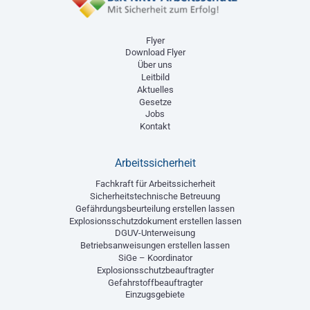
Flyer
Download Flyer
Über uns
Leitbild
Aktuelles
Gesetze
Jobs
Kontakt
Arbeitssicherheit
Fachkraft für Arbeitssicherheit
Sicherheitstechnische Betreuung
Gefährdungsbeurteilung erstellen lassen
Explosionsschutzdokument erstellen lassen
DGUV-Unterweisung
Betriebsanweisungen erstellen lassen
SiGe – Koordinator
Explosionsschutzbeauftragter
Gefahrstoffbeauftragter
Einzugsgebiete