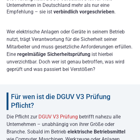
Über uns
Unternehmen in Deutschland mehr als nur eine
Empfehlung – sie ist
verbindlich vorgeschrieben
.
Kontakt
Wer elektrische Anlagen oder Geräte in seinem Betrieb
nutzt, trägt Verantwortung für die Sicherheit seiner
Mitarbeiter und muss gesetzliche Anforderungen erfüllen.
Eine
regelmäßige Sicherheitsprüfung
ist hierbei
unverzichtbar. Doch wer ist genau betroffen, was wird
geprüft und was passiert bei Verstößen?
Für wen ist die DGUV V3 Prüfung
Pflicht?
Die Pflicht zur
DGUV V3 Prüfung
betrifft nahezu alle
Unternehmen – unabhängig von ihrer Größe oder
Branche. Sobald im Betrieb
elektrische Betriebsmittel
wie Computer, Maschinen, Werkzeuge oder Anlagen