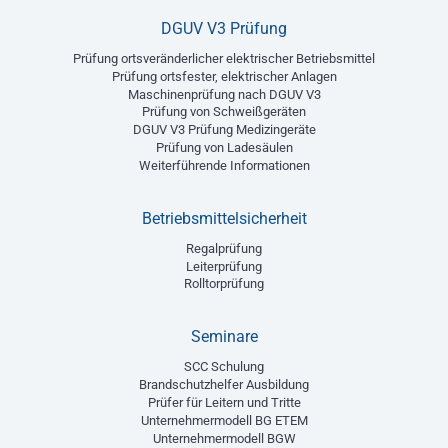
DGUV V3 Prüfung
Prüfung ortsveränderlicher elektrischer Betriebsmittel
Prüfung ortsfester, elektrischer Anlagen
Maschinenprüfung nach DGUV V3
Prüfung von Schweißgeräten
DGUV V3 Prüfung Medizingeräte
Prüfung von Ladesäulen
Weiterführende Informationen
Betriebsmittelsicherheit
Regalprüfung
Leiterprüfung
Rolltorprüfung
Seminare
SCC Schulung
Brandschutzhelfer Ausbildung
Prüfer für Leitern und Tritte
Unternehmermodell BG ETEM
Unternehmermodell BGW