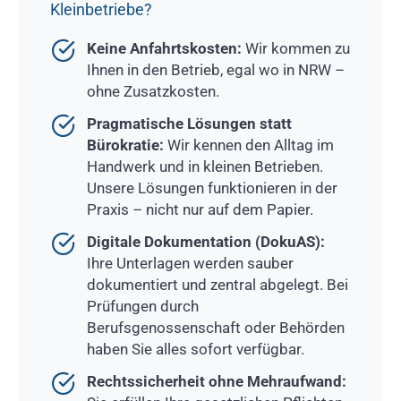
Kleinbetriebe?
Keine Anfahrtskosten:
Wir kommen zu
Ihnen in den Betrieb, egal wo in NRW –
ohne Zusatzkosten.
Pragmatische Lösungen statt
Bürokratie:
Wir kennen den Alltag im
Handwerk und in kleinen Betrieben.
Unsere Lösungen funktionieren in der
Praxis – nicht nur auf dem Papier.
Digitale Dokumentation (DokuAS):
Ihre Unterlagen werden sauber
dokumentiert und zentral abgelegt. Bei
Prüfungen durch
Berufsgenossenschaft oder Behörden
haben Sie alles sofort verfügbar.
Rechtssicherheit ohne Mehraufwand: