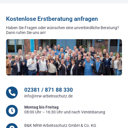
Kostenlose Erstberatung anfragen
Haben Sie Fragen oder wünschen eine unverbindliche Beratung?
Dann rufen Sie uns an!
02381 / 871 88 330
info@nrw-arbeitsschutz.de
Montag bis Freitag
08:00 Uhr – 16:30 Uhr und nach Vereinbarung
B&K NRW-Arbeitsschutz GmbH & Co. KG